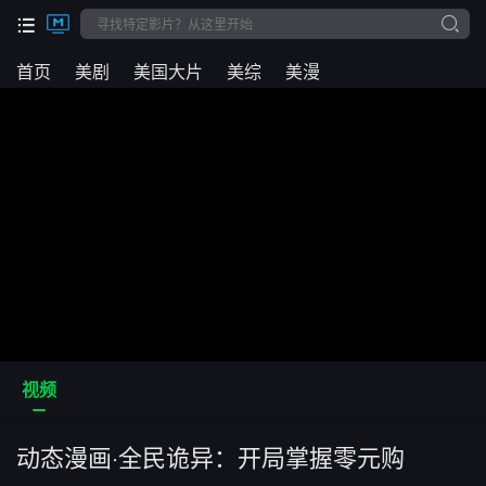
第22集
第23集
第24集
首页
美剧
美国大片
美综
美漫
第25集
第26集
第27集
第28集
第29集
第30集
第31集
第32集
第33集
第34集
第35集
第36集
第37集
第38集
第39集
视频
第40集
第41集
第42集
动态漫画·全民诡异：开局掌握零元购