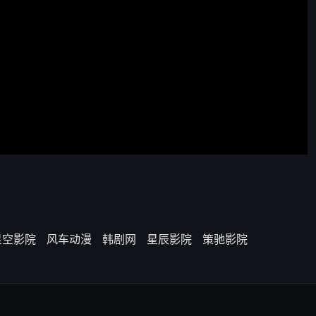
星空影院
风车动漫
韩剧网
星辰影院
策驰影院