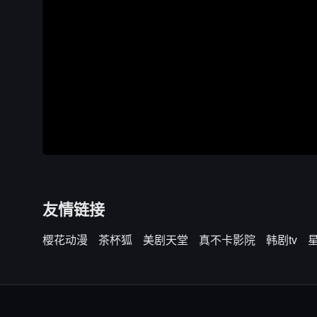
友情链接
樱花动漫
茶杯狐
美剧天堂
真不卡影院
韩剧tv