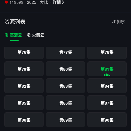
第67集
第68集
第69集
119599
·
2025
·
大陆
·
详情


第70集
第71集
第72集
资源列表
排序

高清云
火箭云
第73集
第74集
第75集


第76集
第77集
第78集
第79集
第80集
第81集
第82集
第83集
第84集
第85集
第86集
第87集
第88集
第89集
第90集