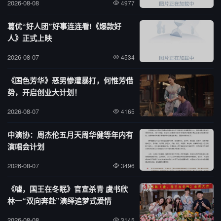
2026-08-08
4977
第115集
第116集
第117集
葛优“好人团”好事连连看!《爆款好
人》正式上映
第118集
第119集
第120集
2026-08-07
4534
第121集
第122集
第123集
《国色芳华》恶男惨遭暴打，何惟芳借
势，开启创业大计划！
第124集
第125集
第126集
2026-08-07
4165
第127集
第128集
第129集
中演协：周杰伦五月天周华健等年内有
演唱会计划
第130集
第131集
第132集
2026-08-07
3496
《嘘，国王在冬眠》官宣杀青 虞书欣
第133集
第134集
第135集
林一“双向奔赴”演绎追梦式爱情
第136集
第137集
第138集
2026-08-08
3145