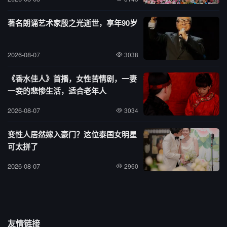
著名朗诵艺术家殷之光逝世，享年90岁
第139集
第140集
第141集
2026-08-07
3038
第142集
第143集
第144集
《香水佳人》首播，女性苦情剧，一妻
第145集
第146集
第147集
一妾的悲惨生活，适合老年人
2026-08-07
3034
第148集
第149集
第150集
变性人居然嫁入豪门？这位泰国女明星
第151集
第152集
第153集
可太拼了
2026-08-07
2960
第154集
第155集
第156集
第157集
第158集
第159集
友情链接