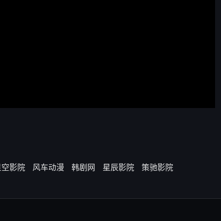
星空影院
风车动漫
韩剧网
星辰影院
策驰影院