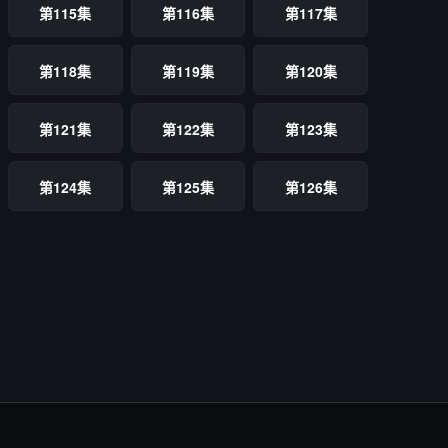
第115集
第116集
第117集
第118集
第119集
第120集
第121集
第122集
第123集
第124集
第125集
第126集
第127集
第128集
第129集
第130集
第131集
第132集
第133集
第134集
第135集
第136集
第137集
第138集