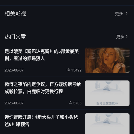
相关影视
更多
热门文章
更多
足以媲美《斯巴达克斯》的5部黄暴美
剧，看过的都是狠人
2026-08-07
15492
微博之夜陷内定争议，官方疑切错号给
成毅拉票，白鹿临时更换行程
2026-08-07
5706
迷你冒险开启!《新大头儿子和小头爸
爸6》曝预告