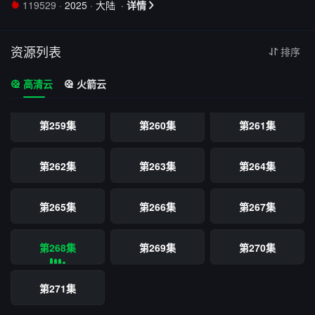
第250集
第251集
第252集
119529
·
2025
·
大陆
·
详情


第253集
第254集
第255集
资源列表
排序

高清云
火箭云
第256集
第257集
第258集


第259集
第260集
第261集
第262集
第263集
第264集
第265集
第266集
第267集
第268集
第269集
第270集
第271集