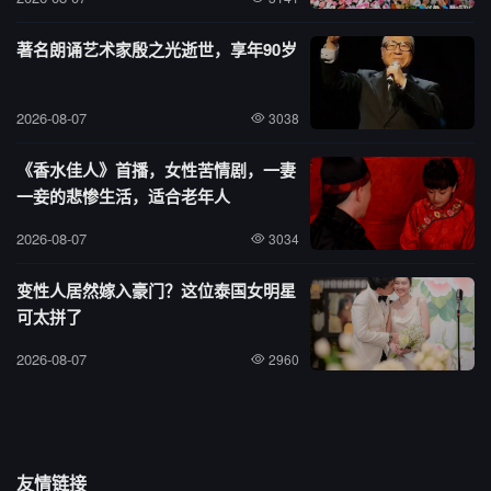
著名朗诵艺术家殷之光逝世，享年90岁
2026-08-07
3038
《香水佳人》首播，女性苦情剧，一妻
一妾的悲惨生活，适合老年人
2026-08-07
3034
变性人居然嫁入豪门？这位泰国女明星
可太拼了
2026-08-07
2960
友情链接