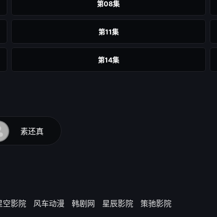
第08集
第11集
第14集
第17集
第20集
素还真
第23集
第26集
第29集
星空影院
风车动漫
韩剧网
星辰影院
策驰影院