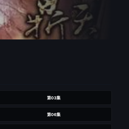
第03集
第06集