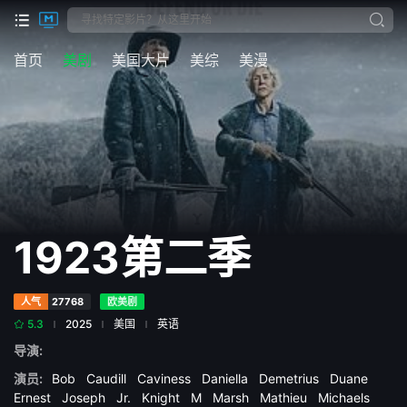
首页
美剧
美国大片
美综
美漫
1923第二季
人气
27768
欧美剧
5.3
2025
美国
英语
导演:
演员:
Bob
Caudill
Caviness
Daniella
Demetrius
Duane
Ernest
Joseph
Jr.
Knight
M
Marsh
Mathieu
Michaels