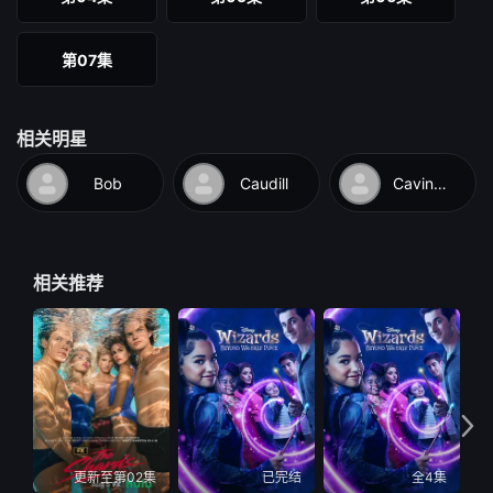
第07集
相关明星
Bob
Caudill
Caviness
相关推荐
更新至第02集
已完结
全4集