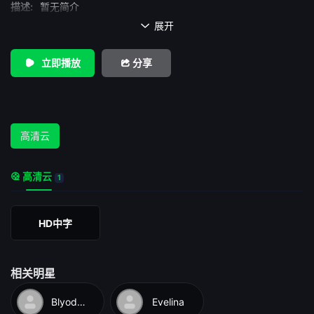
描述:
暂无简介
展开

立即播放
分享
高清云
高清云
1
HD中字
相关明星
Blyodans
Evelina