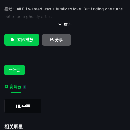
描述:
All Elli wanted was a family to love. But finding one turns
out to be a ghostly affair.
展开

立即播放
分享
高清云
高清云
1
HD中字
相关明星