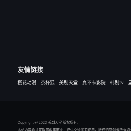
友情链接
樱花动漫
茶杯狐
美剧天堂
真不卡影院
韩剧tv
Copyright @ 2023 美剧天堂 版权所有。
本站内容均从互联网收集而来，仅供交流学习使用，版权归原创者所有如