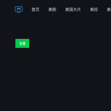
首页
美剧
美国大片
美综
美
全部