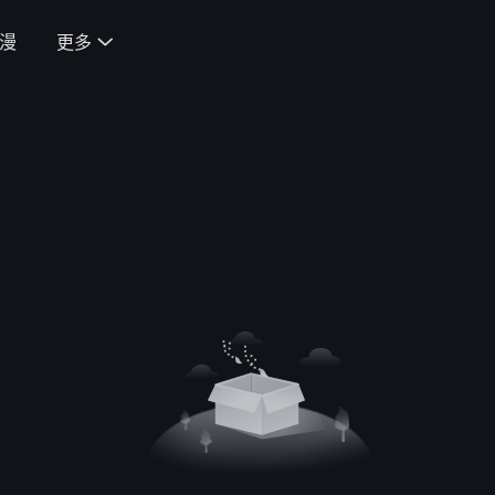
漫
更多
