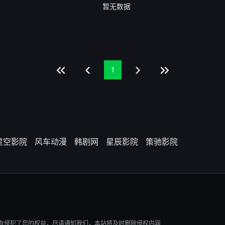
暂无数据
1
星空影院
风车动漫
韩剧网
星辰影院
策驰影院
有侵犯了您的权益，尽请通知我们，本站将及时删除侵权内容